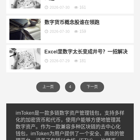
161
2026-07-30
数字货币概念股谁在领跑
159
2026-07-30
Excel里数字太长变成井号？一招解决
181
2026-07-29
上一页
4
下一页
imToken是一款多链数字资产管理钱包，支持多样
化的加密货币和代币，使用户能够方便地管理其
数字资产。作为一款兼容多种区块链的去中心化
钱包，imToken为用户提供了一个安全、高效的管