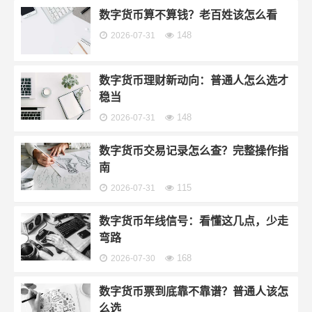
数字货币算不算钱？老百姓该怎么看
148
2026-07-31
数字货币理财新动向：普通人怎么选才
稳当
148
2026-07-31
数字货币交易记录怎么查？完整操作指
南
115
2026-07-31
数字货币年线信号：看懂这几点，少走
弯路
168
2026-07-30
数字货币票到底靠不靠谱？普通人该怎
么选