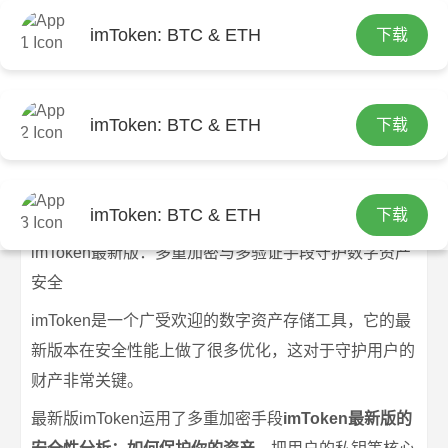
imToken: BTC & ETH
下载
首页
imtoken官网
文章正文
imToken最新版：多重加密与多验证手
imToken: BTC & ETH
下载
段守护数字资产安全
imtoken官网下载
2025-09-15
imtoken官网
1117 浏览
imToken: BTC & ETH
下载
imToken最新版：多重加密与多验证手段守护数字资产
安全
imToken是一个广受欢迎的数字资产存储工具，它的最
新版本在安全性能上做了很多优化，这对于守护用户的
财产非常关键。
最新版imToken运用了多重加密手段
imToken最新版的