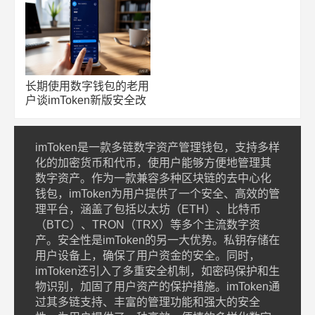
长期使用数字钱包的老用
户谈imToken新版安全改
进及使用要点
imToken是一款多链数字资产管理钱包，支持多样
化的加密货币和代币，使用户能够方便地管理其
数字资产。作为一款兼容多种区块链的去中心化
钱包，imToken为用户提供了一个安全、高效的管
理平台，涵盖了包括以太坊（ETH）、比特币
（BTC）、TRON（TRX）等多个主流数字资
产。安全性是imToken的另一大优势。私钥存储在
用户设备上，确保了用户资金的安全。同时，
imToken还引入了多重安全机制，如密码保护和生
物识别，加固了用户资产的保护措施。imToken通
过其多链支持、丰富的管理功能和强大的安全