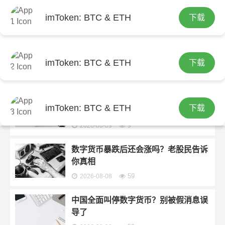
imToken: BTC & ETH
下载
首页
imtoken官网下载发布的文章
私人银行数字货币交易：高净值客户如
何安全入场
imToken: BTC & ETH
下载
1
2026-08-09
炒数字货币的书推荐，新手入门必看指
imToken: BTC & ETH
下载
南
9
2026-08-09
数字货币暴跌后还会涨吗？老股民告诉
你真相
59
2026-08-08
中国全面叫停数字货币？别被假消息误
导了