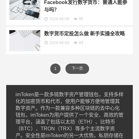
Facebook发行数字货币：普通人能参
与吗？
85
2026-08-08
数字货币定投怎么做 新手实操全攻略
83
2026-08-08
1
下一页
imToken是一款多链数字资产管理钱包，支持多样
化的加密货币和代币，使用户能够方便地管理其
数字资产。作为一款兼容多种区块链的去中心化
钱包，imToken为用户提供了一个安全、高效的管
理平台，涵盖了包括以太坊（ETH）、比特币
（BTC）、TRON（TRX）等多个主流数字资
产。安全性是imToken的另一大优势。私钥存储在