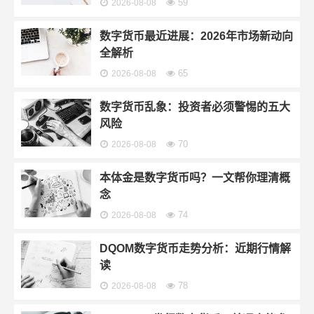
59
2026-08-08
数字货币最近进展：2026年市场新动向
全解析
65
2026-08-08
数字货币乱象：投资者必须警惕的五大
风险
70
2026-08-08
本体金是数字货币吗？一文帮你理清概
念
74
2026-08-08
DQOM数字货币走势分析：近期行情解
读
78
2026-08-08