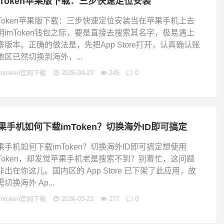
mToken苹果版下载：三步快速定位安装
mToken苹果版下载：三步快速定位安装当在苹果手机上去
明imToken钱包之际，要是直接去搜索其名字，极易遇上
寨版本。正确的做法是，先把App Store打开，认真确认账
地区已然切换到海外，...
imtoken官网下载
2026-04-23
245
0
果手机如何下载imToken？切换海外ID即可搞定
果手机如何下载imToken？切换海外ID即可搞定想使用
mToken，却发觉苹果手机老是搜索不到？别着忙，这问题
非出在你这儿。国内区的 App Store 已下架了此应用，故
切换海外 Ap...
imtoken官网下载
2026-03-23
277
0