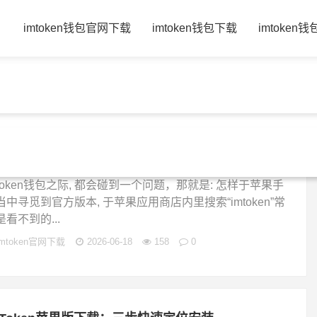
页
imtoken钱包官网下载
imtoken钱包下载
imtoken
苹果版？"标签的文章
果手机下载imtoken钱包 3分钟搞定
果手机下载imtoken钱包 3分钟搞定好多人初次碰到
mtoken钱包之际, 都会碰到一个问题，那就是: 怎样于苹果手
当中寻觅到官方版本, 于苹果应用商店内里搜索“imtoken”常
是看不到的...
imtoken官网下载
2026-06-18
158
0