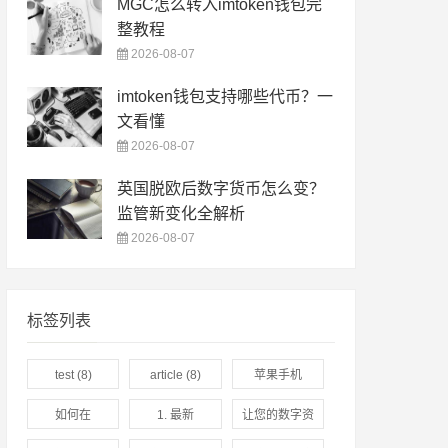
MGC怎么转入imtoken钱包完
整教程
2026-08-07
imtoken钱包支持哪些代币？一
文看懂
2026-08-07
英国脱欧后数字货币怎么变？
监管新变化全解析
2026-08-07
标签列表
test
(8)
article
(8)
苹果手机
imToken最新
如何在
1. 最新
让您的数字资
苹果下载全方
imToken下载
imToken钱包
产安全无忧
(3)