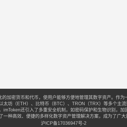
样化的加密货币和代币，使用户能够方便地管理其数字资产。作为一
坊（ETH）、比特币（BTC）、TRON（TRX）等多个主流数
mToken还引入了多重安全机制，如密码保护和生物识别，加固
了一种高效、便捷的多样化数字资产管理解决方案，成为了广大
沪ICP备17036947号-2