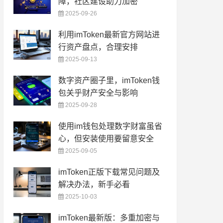
障，社区建设助力加密
2025-09-26
利用imToken最新官方网站进
行资产盘点，合理安排
2025-09-13
数字资产圈子里，imToken钱
包关乎财产安全与影响
2025-09-28
使用im钱包处理数字财富虽省
心，但安装使用要留意安全
2025-09-05
imToken正版下载常见问题及
解决办法，新手必看
2025-10-03
imToken最新版：多重加密与