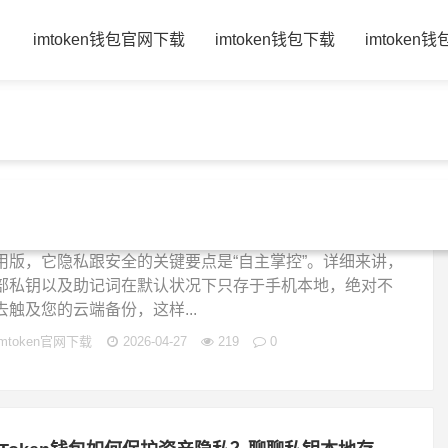
页
imtoken钱包官网下载
imtoken钱包下载
imtoken
安全"标签的文章
mToken通用版隐私与安全：两步守住你的钱包
mToken通用版隐私与安全：两步守住你的钱包运用imToken
用版，它隐私跟安全的关键要点是“自主掌控”。详细来讲，
部私钥以及助记词在默认状况下只存于手机本地，绝对不
去触及您的云端备份，这样...
imtoken官网下载
2026-04-27
219
0