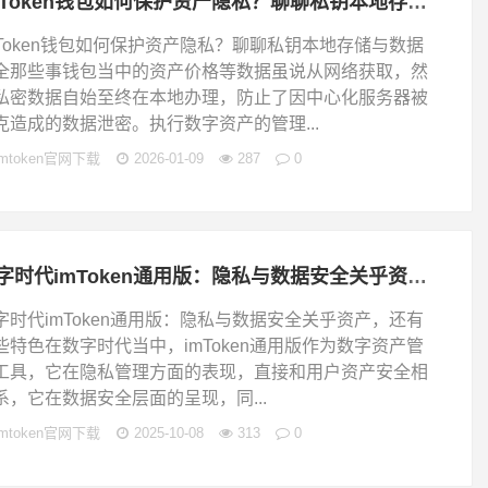
imToken钱包如何保护资产隐私？聊聊私钥本地存储与数据安全那些事
mToken钱包如何保护资产隐私？聊聊私钥本地存储与数据
全那些事钱包当中的资产价格等数据虽说从网络获取，然
私密数据自始至终在本地办理，防止了因中心化服务器被
克造成的数据泄密。执行数字资产的管理...
imtoken官网下载
2026-01-09
287
0
数字时代imToken通用版：隐私与数据安全关乎资产，还有这些特色
字时代imToken通用版：隐私与数据安全关乎资产，还有
些特色在数字时代当中，imToken通用版作为数字资产管
工具，它在隐私管理方面的表现，直接和用户资产安全相
系，它在数据安全层面的呈现，同...
imtoken官网下载
2025-10-08
313
0