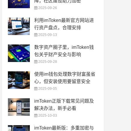
障，社区建设助力加密
2025-09-26
利用imToken最新官方网站进
行资产盘点，合理安排
2025-09-13
数字资产圈子里，imToken钱
包关乎财产安全与影响
2025-09-28
使用im钱包处理数字财富虽省
心，但安装使用要留意安全
2025-09-05
imToken正版下载常见问题及
解决办法，新手必看
2025-10-03
imToken最新版：多重加密与