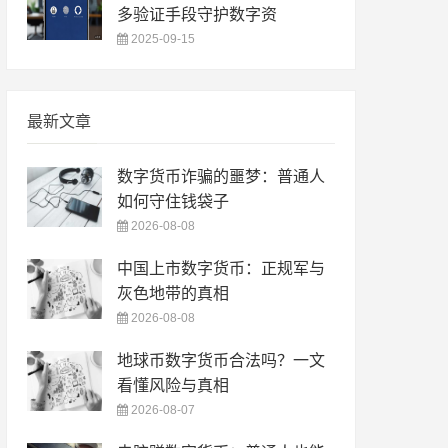
多验证手段守护数字资
2025-09-15
最新文章
数字货币诈骗的噩梦：普通人
如何守住钱袋子
2026-08-08
中国上市数字货币：正规军与
灰色地带的真相
2026-08-08
地球币数字货币合法吗？一文
看懂风险与真相
2026-08-07