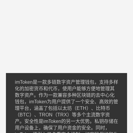
imToken是一款多链数字资产管理钱包，支持多样
化的加密货币和代币，使用户能够方便地管理其
数字资产。作为一款兼容多种区块链的去中心化
钱包，imToken为用户提供了一个安全、高效的管
理平台，涵盖了包括以太坊（ETH）、比特币
（BTC）、TRON（TRX）等多个主流数字资
产。安全性是imToken的另一大优势。私钥存储在
用户设备上，确保了用户资金的安全。同时，