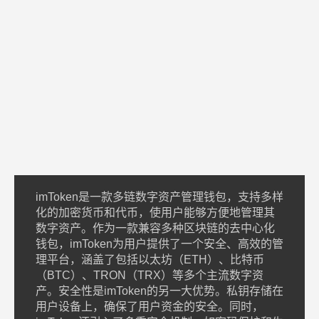
imToken是一款多链数字资产管理钱包，支持多样
化的加密货币和代币，使用户能够方便地管理其
数字资产。作为一款兼容多种区块链的去中心化
钱包，imToken为用户提供了一个安全、高效的管
理平台，涵盖了包括以太坊（ETH）、比特币
（BTC）、TRON（TRX）等多个主流数字资
产。安全性是imToken的另一大优势。私钥存储在
用户设备上，确保了用户资金的安全。同时，