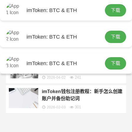
imToken: BTC & ETH
下载
首页
包含"如何在下载imtoken钱包后快速创建账
户？"标签的文章
imToken下载后：三步快速创建新账户
imToken: BTC & ETH
下载
232
2026-04-24
三步快速创建：下载imToken钱包后的
imToken: BTC & ETH
下载
账户设置指南
241
2026-04-02
imToken钱包注册教程：新手怎么创建
账户并备份助记词
301
2026-02-03