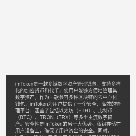
imToken是一款多链数字资产管理钱包，支持多样
化的加密货币和代币，使用户能够方便地管理其
数字资产。作为一款兼容多种区块链的去中心化
钱包，imToken为用户提供了一个安全、高效的管
理平台，涵盖了包括以太坊（ETH）、比特币
（BTC）、TRON（TRX）等多个主流数字资
产。安全性是imToken的另一大优势。私钥存储在
用户设备上，确保了用户资金的安全。同时，