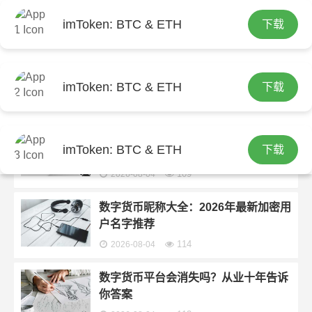
imToken: BTC & ETH
下载
首页
imtoken官网下载 第5页发布的文章
数字货币NRCC是什么？一文讲清楚它
的价值和使用方法
imToken: BTC & ETH
下载
116
2026-08-04
华物数字货币是什么？华物数字货币真
imToken: BTC & ETH
下载
假辨别与投资指南
109
2026-08-04
数字货币昵称大全：2026年最新加密用
户名字推荐
114
2026-08-04
数字货币平台会消失吗？从业十年告诉
你答案