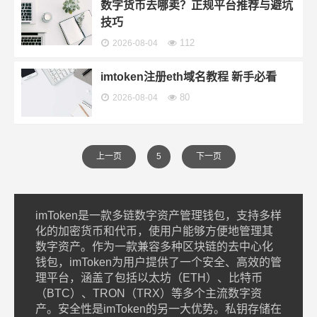
数字货币去哪卖？正规平台推荐与避坑
技巧
112
2026-08-04
imtoken注册eth域名教程 新手必看
80
2026-08-04
上一页
5
下一页
imToken是一款多链数字资产管理钱包，支持多样
化的加密货币和代币，使用户能够方便地管理其
数字资产。作为一款兼容多种区块链的去中心化
钱包，imToken为用户提供了一个安全、高效的管
理平台，涵盖了包括以太坊（ETH）、比特币
（BTC）、TRON（TRX）等多个主流数字资
产。安全性是imToken的另一大优势。私钥存储在