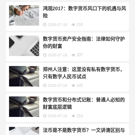
鸿观2017：数字货币风口下的机遇与风
险
210
2026-07-18
数字货币资产安全指南：法律如何守护
你的财富
207
2026-07-18
郑州人注意：这里没有私有数字货币，
只有数字人民币试点
145
2026-07-18
数字货币和分布式记账：普通人必知的
财富底层逻辑
153
2026-07-18
法币是不是数字货币？一文讲清区别与