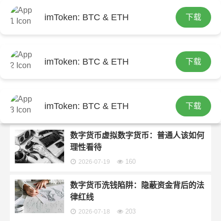
imToken: BTC & ETH
下载
首页
imtoken钱包官方下载
分类：
imtoken钱包官方下载
imToken: BTC & ETH
下载
GTC数字货币2021最新消息回顾与投
资警示
imToken: BTC & ETH
下载
233
2026-07-19
数字货币虚拟数字货币：普通人该如何
理性看待
160
2026-07-19
数字货币洗钱陷阱：隐蔽资金背后的法
律红线
203
2026-07-18