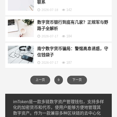
联系
142
2026-07-18
数字货币银行到底有几家？正规军与野
路子全解析
184
2026-07-17
南宁数字货币骗局：警惕高息诱惑，守
住钱袋子
187
2026-07-17
上一页
9
下一页
imToken是一款多链数字资产管理钱包，支持多样
化的加密货币和代币，使用户能够方便地管理其
数字资产。作为一款兼容多种区块链的去中心化