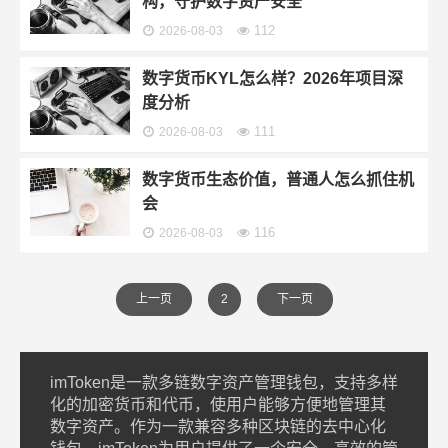
构，守护数字资产安全
112
2026-08-03
数字货币KYL怎么样？2026年项目深
度分析
111
2026-08-03
数字货币生态价值，普通人怎么抓住机
会
116
2026-08-03
上一页
2
下一页
imToken是一款多链数字资产管理钱包，支持多样
化的加密货币和代币，使用户能够方便地管理其
数字资产。作为一款兼容多种区块链的去中心化