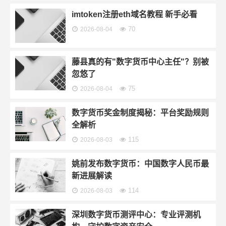
imtoken注册eth域名教程 新手必看
70
2026-08-04
藤县真的有"数字货币中心主任"？别被
忽悠了
75
2026-08-04
数字货币奖金制度揭秘：平台奖励规则
全解析
115
2026-08-03
姚前发布数字货币：中国数字人民币最
新进展解读
114
2026-08-03
深圳数字货币测评中心：专业评测机