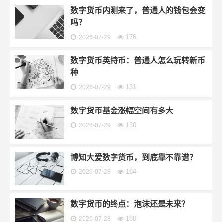
数字货币内测来了，普通人的钱包会变
吗？
176
2026-07-29
数字货币英特币：普通人怎么玩转新币
种
131
2026-07-29
数字货币基金涨幅空间有多大
130
2026-07-29
博知大爱数字货币，到底靠不靠谱？
184
2026-07-28
数字货币的终点：泡沫还是未来？
180
2026-07-28