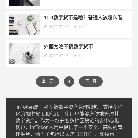
11.9数字货币是啥？普通人该怎么看
178
2026-07-28
外国为啥不搞数字货币
134
2026-07-28
上一页
4
下一页
imToken是一款多链数字资产管理钱包，支持多样
化的加密货币和代币，使用户能够方便地管理其
数字资产。作为一款兼容多种区块链的去中心化
钱包，imToken为用户提供了一个安全、高效的管
理平台，涵盖了包括以太坊（ETH）、比特币