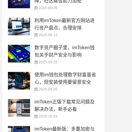
障，社区建设助力加密
2025-09-26
利用imToken最新官方网站进
行资产盘点，合理安排
2025-09-13
数字资产圈子里，imToken钱
包关乎财产安全与影响
2025-09-28
使用im钱包处理数字财富虽省
心，但安装使用要留意安全
2025-09-05
imToken正版下载常见问题及
解决办法，新手必看
2025-10-03
imToken最新版：多重加密与