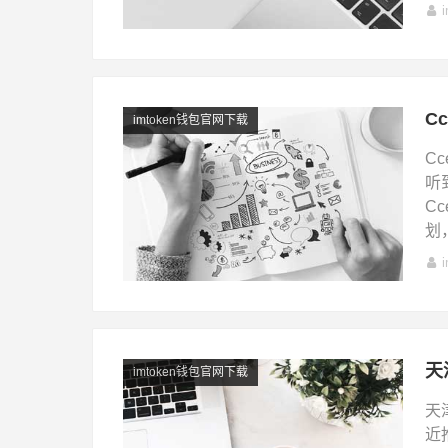
C
imtoken钱包官网下载
C
听
C
划
天
imtoken钱包官网下载
天
近