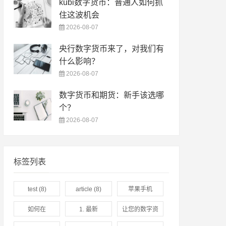
kubi数字货币：普通人如何抓
住这波机会
2026-08-07
央行数字货币来了，对我们有
什么影响？
2026-08-07
数字货币和期货：新手该选哪
个？
2026-08-07
标签列表
test
(8)
article
(8)
苹果手机
imToken最新
如何在
1. 最新
让您的数字资
苹果下载全方
imToken下载
imToken钱包
产安全无忧
(3)