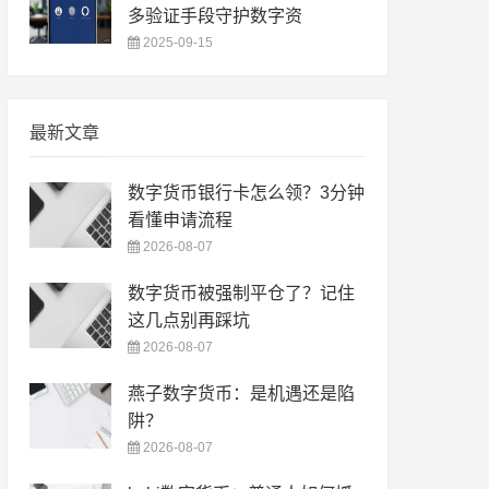
多验证手段守护数字资
2025-09-15
最新文章
数字货币银行卡怎么领？3分钟
看懂申请流程
2026-08-07
数字货币被强制平仓了？记住
这几点别再踩坑
2026-08-07
燕子数字货币：是机遇还是陷
阱？
2026-08-07