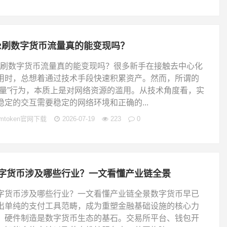
R刷数字货币流量真的能变现吗？
R刷数字货币流量真的能变现吗？很多新手在接触去中心化
用时，总想着通过技术手段快速积累资产。然而，所谓的
刷量”行为，本质上是对网络资源的滥用。从技术角度看，实
稳定的交互需要稳定的网络环境和正确的...
imtoken官网下载
2026-07-19
223
0
字货币涉及哪些行业？一文看懂产业链全景
字货币涉及哪些行业？一文看懂产业链全景数字货币早已
出单纯的支付工具范畴，成为重塑金融基础设施的核心力
。硬件制造是数字货币生态的基石。交易所平台、钱包开