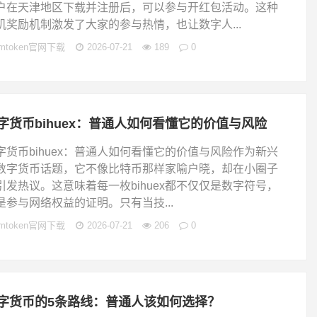
户在天津地区下载并注册后，可以参与开红包活动。这种
机奖励机制激发了大家的参与热情，也让数字人...
imtoken官网下载
2026-07-21
189
0
字货币bihuex：普通人如何看懂它的价值与风险
字货币bihuex：普通人如何看懂它的价值与风险作为新兴
数字货币话题，它不像比特币那样家喻户晓，却在小圈子
引发热议。这意味着每一枚bihuex都不仅仅是数字符号，
是参与网络权益的证明。只有当技...
imtoken官网下载
2026-07-21
206
0
字货币的5条路线：普通人该如何选择？