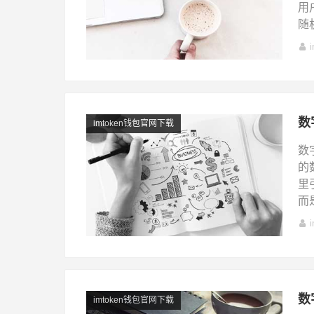
用
随
数
imtoken钱包官网下载
数
的
里
而
数
imtoken钱包官网下载