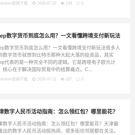
imtoken官网下载
2026-07-22
139
0
cep数字货币到底怎么用？一文看懂跨境支付新玩法
cep数字货币到底怎么用？一文看懂跨境支付新玩法很多人
到数字货币就想到比特币那种大起大落的投资品，其实
cep代表的是一种完全不同的逻辑。它是跨境电子欧元计
，核心在于解决国际贸易中的结算痛点。C...
imtoken官网下载
2026-07-21
187
0
津数字人民币活动指南：怎么领红包？哪里能花？
津数字人民币活动指南：怎么领红包？哪里能花？天津最
推出的数字人民币活动挺热闹，很多街坊邻居都在关注。