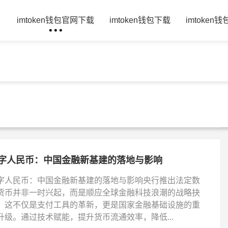
页
imtoken钱包官网下载
imtoken钱包下载
imtoken
字人民币：中国金融新基建的落地与影响
字人民币：中国金融新基建的落地与影响央行推出法定数
货币并非一时兴起，而是顺应全球金融科技浪潮的战略抉
。这不仅是支付工具的革新，更是国家金融基础设施的重
升级。通过技术赋能，提升货币流通效率，降低...