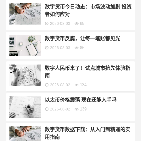
数字货币今日动态：市场波动加剧 投资
者如何应对
89
2026-08-03
数字货币反腐，让每一笔账都见光
86
2026-08-03
数字人民币来了！试点城市抢先体验指
南
134
2026-08-02
以太币价格震荡 现在还能入手吗
139
2026-08-02
数字货币数据下载：从入门到精通的实
用指南