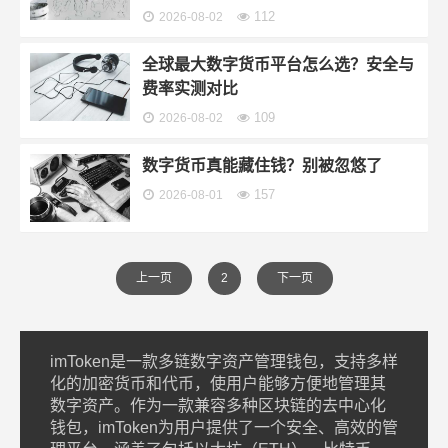
112
2026-08-02
全球最大数字货币平台怎么选？安全与
费率实测对比
109
2026-08-02
数字货币真能藏住钱？别被忽悠了
157
2026-08-01
上一页
2
下一页
imToken是一款多链数字资产管理钱包，支持多样
化的加密货币和代币，使用户能够方便地管理其
数字资产。作为一款兼容多种区块链的去中心化
钱包，imToken为用户提供了一个安全、高效的管