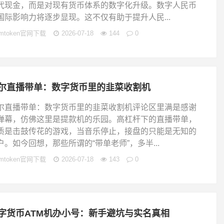
代现金，而是对现有货币体系的数字化升级。数字人民币
国际影响力将逐步显现。这不仅有助于提升人民...
imtoken官网下载
2026-07-18
144
0
尔直播带单：数字货币里的韭菜收割机
尔直播带单：数字货币里的韭菜收割机评论区里满是感谢
弹幕，仿佛这里是提款机的乐园。高杠杆下的直播带单，
质是击鼓传花的游戏，当音乐停止，接盘的只能是无知的
户。如今回想，那些所谓的“带单老师”，多半...
imtoken官网下载
2026-07-18
143
0
字货币ATM机办小号：新手避坑与实名真相