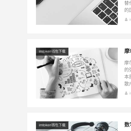
替
的
摩
imtoken钱包下载
摩
的
本
散
数
imtoken钱包下载