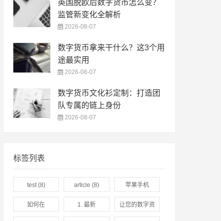
英国脱欧后数字货币怎么变？
监管新变化全解析
2026-08-07
数字货币拿来干什么？这3个用
途最实用
2026-08-07
数字货币文化衫定制：打造团
队专属的链上身份
2026-08-07
标签列表
test
(8)
article
(8)
苹果手机
imToken最新
如何在
1. 最新
让您的数字资
苹果下载全方
imToken下载
imToken钱包
产安全无忧
(3)