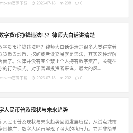
imtoken官网下载
2026-07-18
208
0
数字货币挣钱违法吗？律师大白话讲清楚
数字货币挣钱违法吗？律师大白话讲清楚很多人觉得拿着
拟货币去炒币、挖矿或者做交易就是违法，其实这种理解
片面了。法律并没有完全禁止个人持有数字资产，关键在
你的行为模式。对于普通投资者来说，最大的风...
imtoken官网下载
2026-07-18
202
0
字人民币普及现状与未来趋势
字人民币普及现状与未来趋势回顾发展历程，从试点城市
全国推广，数字人民币展现了强大的执行力。它并非简单