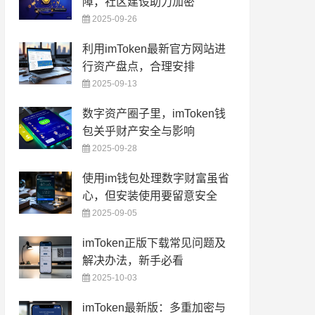
障，社区建设助力加密
2025-09-26
利用imToken最新官方网站进
行资产盘点，合理安排
2025-09-13
数字资产圈子里，imToken钱
包关乎财产安全与影响
2025-09-28
使用im钱包处理数字财富虽省
心，但安装使用要留意安全
2025-09-05
imToken正版下载常见问题及
解决办法，新手必看
2025-10-03
imToken最新版：多重加密与