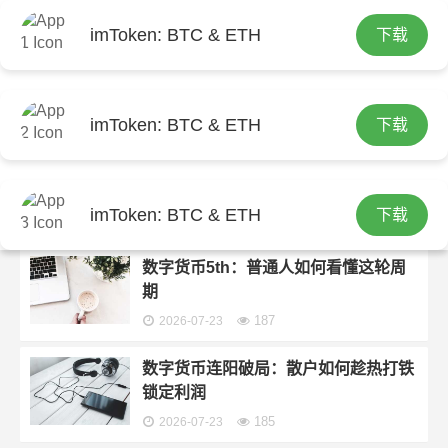
imToken: BTC & ETH
下载
首页
imtoken钱包下载
分类：
imtoken钱包下载
imToken: BTC & ETH
下载
数字货币暴涨：市场狂欢背后的真相
190
2026-07-23
imToken: BTC & ETH
下载
数字货币5th：普通人如何看懂这轮周
期
187
2026-07-23
数字货币连阳破局：散户如何趁热打铁
锁定利润
185
2026-07-23