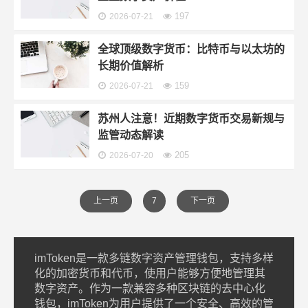
197
2026-07-21
全球顶级数字货币：比特币与以太坊的
长期价值解析
159
2026-07-21
苏州人注意！近期数字货币交易新规与
监管动态解读
205
2026-07-20
上一页
7
下一页
imToken是一款多链数字资产管理钱包，支持多样
化的加密货币和代币，使用户能够方便地管理其
数字资产。作为一款兼容多种区块链的去中心化
钱包，imToken为用户提供了一个安全、高效的管