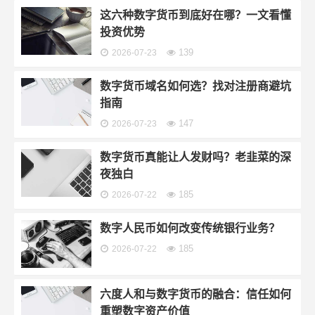
这六种数字货币到底好在哪？一文看懂
投资优势
139
2026-07-23
数字货币域名如何选？找对注册商避坑
指南
147
2026-07-23
数字货币真能让人发财吗？老韭菜的深
夜独白
185
2026-07-22
数字人民币如何改变传统银行业务？
185
2026-07-22
六度人和与数字货币的融合：信任如何
重塑数字资产价值