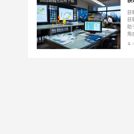
imtoken钱包官网下载
获
获
助
角