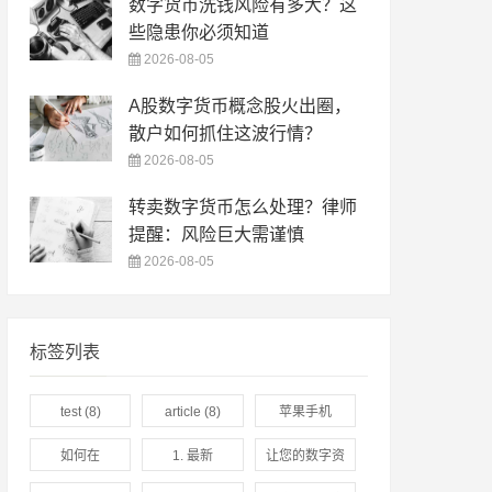
数字货币洗钱风险有多大？这
些隐患你必须知道
2026-08-05
A股数字货币概念股火出圈，
散户如何抓住这波行情？
2026-08-05
转卖数字货币怎么处理？律师
提醒：风险巨大需谨慎
2026-08-05
标签列表
test
(8)
article
(8)
苹果手机
imToken最新
如何在
1. 最新
让您的数字资
苹果下载全方
imToken下载
imToken钱包
产安全无忧
(3)