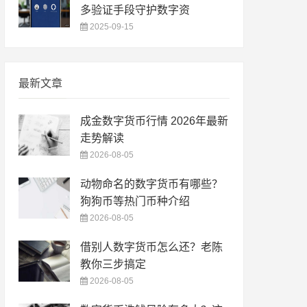
多验证手段守护数字资
2025-09-15
最新文章
成金数字货币行情 2026年最新
走势解读
2026-08-05
动物命名的数字货币有哪些？
狗狗币等热门币种介绍
2026-08-05
借别人数字货币怎么还？老陈
教你三步搞定
2026-08-05