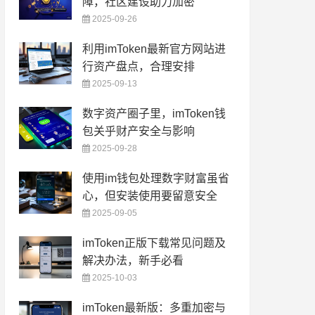
障，社区建设助力加密
2025-09-26
利用imToken最新官方网站进
行资产盘点，合理安排
2025-09-13
数字资产圈子里，imToken钱
包关乎财产安全与影响
2025-09-28
使用im钱包处理数字财富虽省
心，但安装使用要留意安全
2025-09-05
imToken正版下载常见问题及
解决办法，新手必看
2025-10-03
imToken最新版：多重加密与