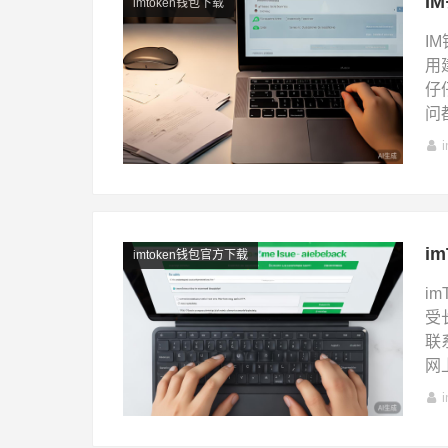
imtoken钱包下载
I
用
仔
问
imtoken钱包官方下载
i
受
联
网