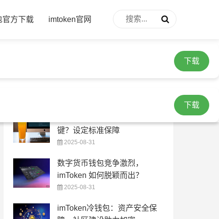
下载
钱包官方下载
imtoken官网
下载
热门文章
下载
安全下载 imToken 钱包有多关
键？设定标准保障
2025-08-31
数字货币钱包竞争激烈，
imToken 如何脱颖而出？
2025-08-31
imToken冷钱包：资产安全保