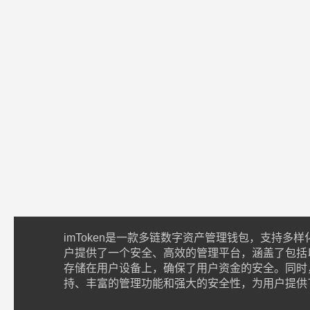
imToken是一款多链数字资产管理钱包，支持多
户提供了一个安全、高效的管理平台，涵盖了包括以太
存储在用户设备上，确保了用户资金的安全。同时，i
持、丰富的管理功能和强大的安全性，为用户提供