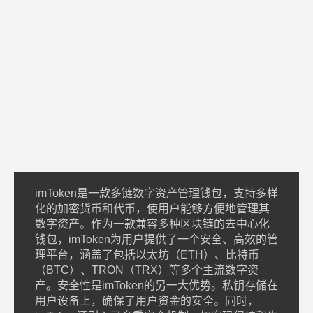
imToken是一款多链数字资产管理钱包，支持多样
化的加密货币和代币，使用户能够方便地管理其
数字资产。作为一款兼容多种区块链的去中心化
钱包，imToken为用户提供了一个安全、高效的管
理平台，涵盖了包括以太坊（ETH）、比特币
（BTC）、TRON（TRX）等多个主流数字资
产。安全性是imToken的另一大优势。私钥存储在
用户设备上，确保了用户资金的安全。同时，