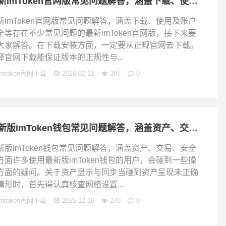
最新imToken官网版常见问题解答，涵盖下载、使用及账户安全等
新imToken官网版常见问题解答，涵盖下载、使用及账户
全等存在不少常见问题的最新imToken官网版，接下来要
大家解答。在下载安装方面，一定要从正规官网去下载。
择官网下载能保证版本的正规性与...
imtoken官网下载
2026-02-11
307
0
最新版imToken钱包常见问题解答，涵盖资产、交易、安全等方面
新版imToken钱包常见问题解答，涵盖资产、交易、安全
方面许多使用最新版imToken钱包的用户，会碰到一些操
方面的疑问。关于资产显示与同步当碰到资产呈现未正确
情形时，首先得认真核查网络设置...
imtoken官网下载
2025-12-16
270
0