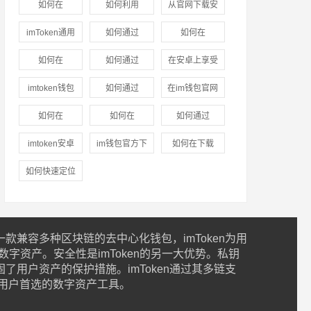
如何在
如何利用
从官网下载安
位指导
(3)
入口中提升市
官网下载指南
imtoken钱包
imToken官网
装im钱包后的
imToken通用
如何通过
如何在
场洞察能力？
(3)
中设置通知与
的资源进行盈
市场投资建议
版的隐私管理
imToken官网
imToken下载
如何在
(3)
如何通过
在安卓上享受
提醒功能？
(3)
利分析
(4)
(3)
与数据安全
(3)
获取市场行情
安装中使用自
imToken官网
imToken新地
数字货币：
imtoken钱包
如何通过
在im钱包官网
信息
(3)
动交易工具？
下载1.0安卓中
址提升市场信
imtoken钱包
官网的下载链
imtoken官网
版中进行云计
如何在
如何在
如何通过
(3)
创造合作机
任感？
(3)
的下载指引
(3)
接真的安全
下载地址参与
算服务的优势
imToken钱包
imToken钱包
imToken钱包
imtoken安卓
会？
(3)
im钱包官方下
如何在下载
吗？
(3)
投资学习？
(3)
(3)
官网地址中收
官网下载中设
官网获取客户
版下载全攻
载后的安全隐
imtoken钱包
如何快速定位
集市场信息？
定投资策略？
支持
(4)
略：新手必
患如何避免？
后快速创建账
并下载
(3)
(3)
看！
(3)
(3)
户？
(3)
imtoken钱包
苹果版？
(3)
款兼容多种区块链的去中心化钱包，imToken为用
字资产。安全性是imToken的另一大优势。私钥
了用户资产的保护措施。imToken通过其多链支
用户首选的数字资产工具。