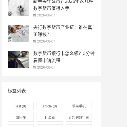
新手买什么币？2026年这几种
数字货币值得入手
2026-08-07
央行数字货币产业链：谁在真
正赚钱？
2026-08-07
数字货币银行卡怎么领？3分钟
看懂申请流程
2026-08-07
标签列表
test
(8)
article
(8)
苹果手机
imToken最新
如何在
1. 最新
让您的数字资
苹果下载全方
imToken下载
imToken钱包
产安全无忧
(3)