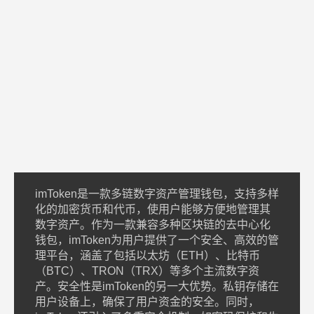
imToken是一款多链数字资产管理钱包，支持多样
化的加密货币和代币，使用户能够方便地管理其
数字资产。作为一款兼容多种区块链的去中心化
钱包，imToken为用户提供了一个安全、高效的管
理平台，涵盖了包括以太坊（ETH）、比特币
（BTC）、TRON（TRX）等多个主流数字资
产。安全性是imToken的另一大优势。私钥存储在
用户设备上，确保了用户资金的安全。同时，