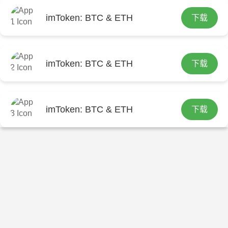
imToken: BTC & ETH
下载
首页
包含"如何在imToken下载入口中实现快速交
易？"标签的文章
在imToken下载地址交易，掌握这些要
imToken: BTC & ETH
下载
点，让回报更优厚
506
2025-09-01
imToken: BTC & ETH
下载