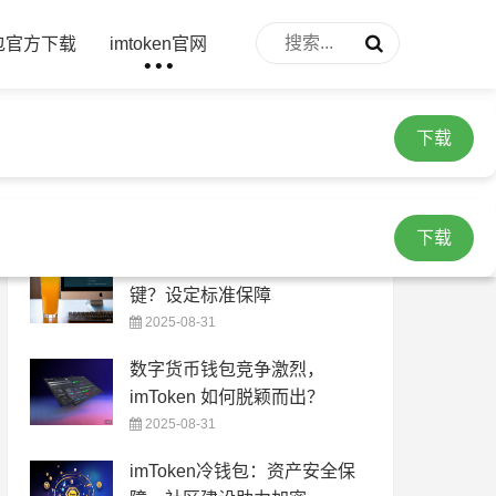
下载
钱包官方下载
imtoken官网
下载
热门文章
下载
安全下载 imToken 钱包有多关
键？设定标准保障
2025-08-31
数字货币钱包竞争激烈，
imToken 如何脱颖而出？
2025-08-31
imToken冷钱包：资产安全保