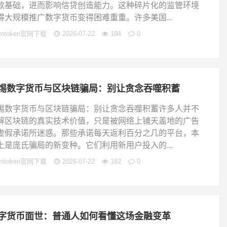
款基础，进而影响信贷创造能力。这种碎片化的监管环境
得大规模推广数字货币变得困难重重。许多美国...
imtoken官网下载
2026-07-22
194
0
惕数字货币与区块链骗局：别让贪念吞噬积蓄
惕数字货币与区块链骗局：别让贪念吞噬积蓄许多人并不
解区块链的真实技术价值，只是被网络上铺天盖地的广告
虚假承诺所迷惑。那些承诺每天返利百分之几的平台，本
上是庞氏骗局的新变种。它们利用新用户投入的...
imtoken官网下载
2026-07-22
182
0
字货币面世：普通人如何看懂这场金融变革