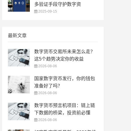
多验证手段守护数字资
2025-09-15
最新文章
数字货币交易所未来怎么走？
这5个趋势决定你的收益
2026-08-06
国家数字货币发行，你的钱包
准备好了吗？
2026-08-06
数字货币预言机项目：链上链
下数据的桥梁，投资前必懂
2026-08-06