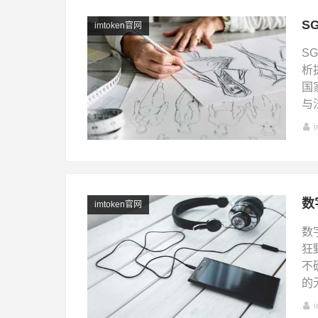
imtoken官网
S
析
国
与
数
imtoken官网
数
狂
不
的