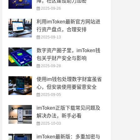
障，社区建设助力加密
2025-09-26
利用imToken最新官方网站进
行资产盘点，合理安排
2025-09-13
数字资产圈子里，imToken钱
包关乎财产安全与影响
2025-09-28
使用im钱包处理数字财富虽省
心，但安装使用要留意安全
2025-09-05
imToken正版下载常见问题及
解决办法，新手必看
2025-10-03
imToken最新版：多重加密与