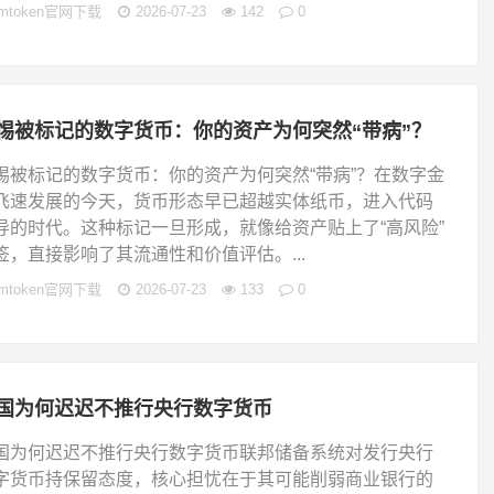
imtoken官网下载
2026-07-23
142
0
惕被标记的数字货币：你的资产为何突然“带病”？
惕被标记的数字货币：你的资产为何突然“带病”？在数字金
飞速发展的今天，货币形态早已超越实体纸币，进入代码
导的时代。这种标记一旦形成，就像给资产贴上了“高风险”
签，直接影响了其流通性和价值评估。...
imtoken官网下载
2026-07-23
133
0
国为何迟迟不推行央行数字货币
国为何迟迟不推行央行数字货币联邦储备系统对发行央行
字货币持保留态度，核心担忧在于其可能削弱商业银行的