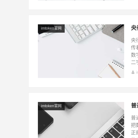
央
imtoken官网
央
传
数
二
普
imtoken官网
普
把
正