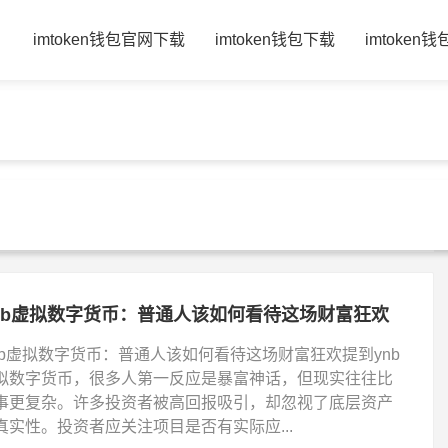
页
imtoken钱包官网下载
imtoken钱包下载
imtoken
nb虚拟数字货币：普通人该如何看待这场财富狂欢
nb虚拟数字货币：普通人该如何看待这场财富狂欢提到ynb
拟数字货币，很多人第一反应是暴富神话，但现实往往比
事更复杂。许多投资者被高回报吸引，却忽视了底层资产
真实性。投资者应关注项目是否有实际应...