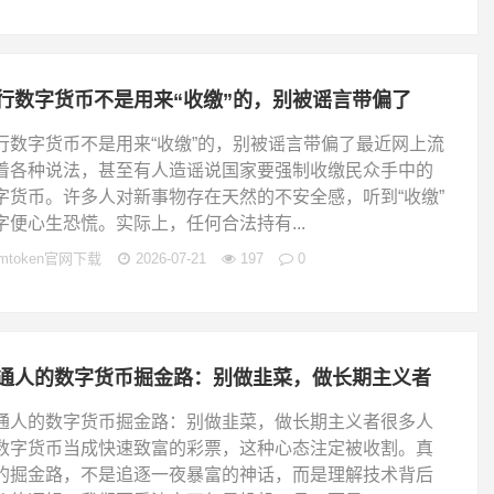
行数字货币不是用来“收缴”的，别被谣言带偏了
行数字货币不是用来“收缴”的，别被谣言带偏了最近网上流
着各种说法，甚至有人造谣说国家要强制收缴民众手中的
字货币。许多人对新事物存在天然的不安全感，听到“收缴”
字便心生恐慌。实际上，任何合法持有...
imtoken官网下载
2026-07-21
197
0
通人的数字货币掘金路：别做韭菜，做长期主义者
通人的数字货币掘金路：别做韭菜，做长期主义者很多人
数字货币当成快速致富的彩票，这种心态注定被收割。真
的掘金路，不是追逐一夜暴富的神话，而是理解技术背后