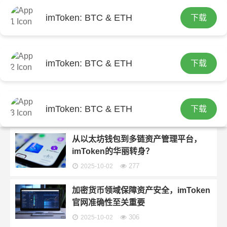
imToken: BTC & ETH
下载
首页
imtoken钱包官方下载
分类：
imtoken钱包官方下载
imToken: BTC & ETH
下载
深度剖析imToken钱包：连接区块链世
界的关键桥梁，拓展生态积极进取
imToken: BTC & ETH
下载
304
2025-10-02
从以太坊钱包到多链资产管理平台，
imToken的华丽转身？
277
2025-10-02
加密货币领域保障资产安全，imToken
官网准确性至关重要
306
2025-10-02