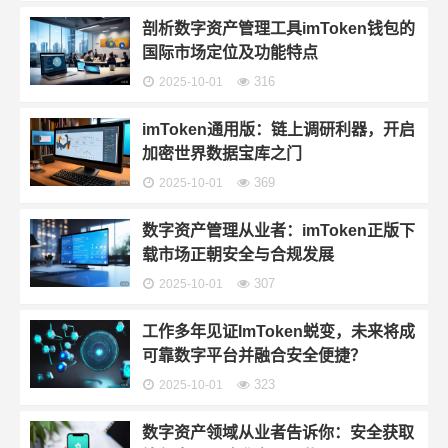
剖析数字资产管理工具imToken钱包的
国际市场定位及功能特点
316
2025-10-01
imToken通用版：链上调研利器，开启
加密世界数据宝库之门
369
2025-10-01
数字资产管理从业者：imToken正版下
载市场正朝安全与合规发展
307
2025-10-01
工作多年见证ImToken蜕变，未来将成
可靠数字平台并融合安全便捷？
323
2025-10-01
数字资产领域从业者告诉你：安全获取