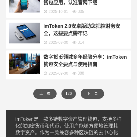
钱包应用，认准官网下载
305
2025-10-01
imToken 2.0安卓版助您把控财务安
全，这些要点需牢记
314
2025-09-30
数字货币领域多年经验分享：imToken
钱包安全要点与使用指南
388
2025-09-30
上一页
126
下一页
imToken是一款多链数字资产管理钱包，支持多样
化的加密货币和代币，使用户能够方便地管理其
数字资产。作为一款兼容多种区块链的去中心化