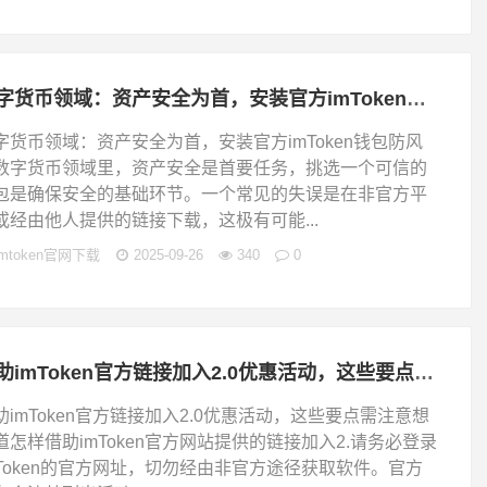
数字货币领域：资产安全为首，安装官方imToken钱包防风险
字货币领域：资产安全为首，安装官方imToken钱包防风
数字货币领域里，资产安全是首要任务，挑选一个可信的
包是确保安全的基础环节。一个常见的失误是在非官方平
或经由他人提供的链接下载，这极有可能...
imtoken官网下载
2025-09-26
340
0
借助imToken官方链接加入2.0优惠活动，这些要点需注意
助imToken官方链接加入2.0优惠活动，这些要点需注意想
道怎样借助imToken官方网站提供的链接加入2.请务必登录
mToken的官方网址，切勿经由非官方途径获取软件。官方