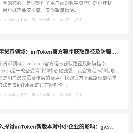
理念的核心，是深刻理解用户面对数字资产时的心理状
，用户既需要安全感，又渴望流畅便...
imtoken官网下载
2025-09-28
321
0
数字货币领域：imToken官方程序获取路径及防骗指南
字货币领域：imToken官方程序获取路径及防骗指南
mToken是一款备受青睐的中心化钱袋，其官方程序的获取
径是用户最先需要核实的要点。找到官方下载路径最简单
方法是去imToken的官方网站查...
imtoken官网下载
2025-09-27
340
0
深入探讨imToken新版本对中小企业的影响：gas费用智能建议成亮点？