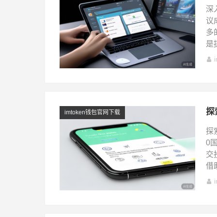
深
议
多
是
imtoken钱包官网下载
探
0
交
借