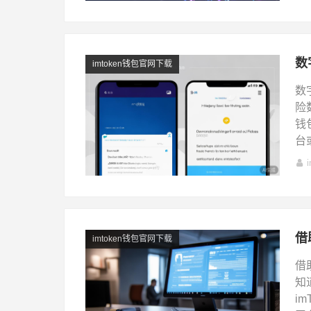
imtoken钱包官网下载
数
险
钱
台
imtoken钱包官网下载
借
知
i