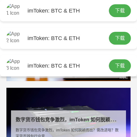
imToken: BTC & ETH
下载
imToken: BTC & ETH
下载
安
全下载 imToken 钱包有多关键？设定标准保障资产安全
安全下载 imToken 钱包有多关键？设定标准保障资产安全安全地
下载imTok...
imToken: BTC & ETH
下载
imtoken官网下载
2025-08-31
数
字货币钱包竞争激烈，imToken 如何脱颖而出？需改进啥？
数字货币钱包竞争激烈，imToken 如何脱颖而出？需改进啥？数
字货币钱包行业竞...