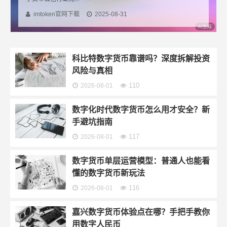
imtoken官网下载
2025-08-31
科比特数字货币靠谱吗？深度拆解投资
风险与真相
110
2026-08-01
数字化时代数字货币怎么用才安全？新
手避坑指南
117
2026-08-01
数字货币单层运营模型：普通人也能看
懂的数字货币新玩法
116
2026-08-01
嘉兴数字货币体验点在哪？手把手教你
用数字人民币