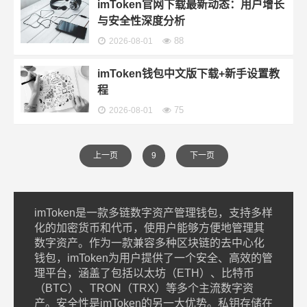
imToken官网下载最新动态：用户增长
与安全性深度分析
88
2026-08-01
imToken钱包中文版下载+新手设置教
程
75
2026-08-01
上一页
9
下一页
imToken是一款多链数字资产管理钱包，支持多样
化的加密货币和代币，使用户能够方便地管理其
数字资产。作为一款兼容多种区块链的去中心化
钱包，imToken为用户提供了一个安全、高效的管
理平台，涵盖了包括以太坊（ETH）、比特币
（BTC）、TRON（TRX）等多个主流数字资
产。安全性是imToken的另一大优势。私钥存储在