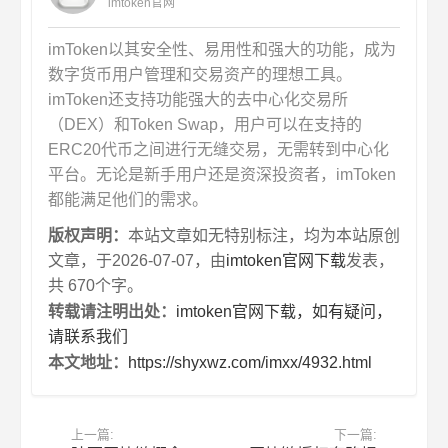
imtoken官网
imToken以其安全性、易用性和强大的功能，成为
数字货币用户管理和交易资产的理想工具。
imToken还支持功能强大的去中心化交易所
（DEX）和Token Swap，用户可以在支持的
ERC20代币之间进行无缝交易，无需转到中心化
平台。无论是新手用户还是资深投资者，imToken
都能满足他们的需求。
版权声明：
本站文章如无特别标注，均为本站原创
文章，于2026-07-07，由
imtoken官网下载
发表，
共 670个字。
转载请注明出处：
imtoken官网下载，如有疑问，
请联系我们
本文地址：
https://shyxwz.com/imxx/4932.html
上一篇:
下一篇: