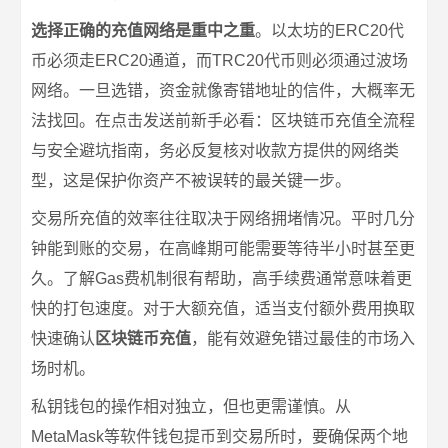
选择正确的充值网络是重中之重
。以太坊的ERC20代
币必须走ERC20通道，而TRC20代币则必须通过波场
网络。一旦选错，资金就像寄错地址的信件，大概率无
法找回。在点击发送前新手必看：区块链币充值全流程
与安全避坑指南，务必反复核对收款方提供的网络类
型，这是保护你资产不被误转的最关键一步。
交易所充值的效率往往取决于网络拥堵情况。平时几分
钟能到账的交易，在高峰期可能需要等待半小时甚至更
久。了解Gas费机制很有帮助，高手续费通常意味着更
快的打包速度。对于大额充值，适当支付额外费用换取
快速确认
区块链币充值
，能有效避免错过最佳的市场入
场时机。
私钥钱包的操作相对独立，但也更需谨慎。从
MetaMask等软件钱包提币到交易所时，要确保两个地