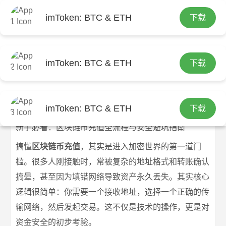
imToken: BTC & ETH
下载
首页
imtoken钱包下载
文章正文
新手必看：区块链币充值全流程与安全
imToken: BTC & ETH
下载
避坑指南
imtoken官网下载
2026-07-07
imtoken钱包下载
218 浏览
imToken: BTC & ETH
下载
新手必看：区块链币充值全流程与安全避坑指南
搞懂
区块链币充值
，其实是进入加密世界的第一道门
槛。很多人刚接触时，常被复杂的地址格式和转账确认
搞晕，甚至因为填错网络导致资产永久丢失。其实核心
逻辑很简单：你需要一个接收地址，选择一个正确的传
输网络，然后发起交易。这不仅是技术的操作，更是对
资金安全的初步考验。