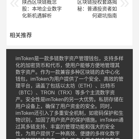
陕西区块链概念
区块链授权套路揭
股：本地企业数字
秘：普通投资者如
化新机遇解析
何避坑指南
相关推荐
imToken是一款多链数字资产管理钱包，支持多样
化的加密货币和代币，使用户能够方便地管理其
数字资产。作为一款兼容多种区块链的去中心化
钱包，imToken为用户提供了一个安全、高效的管
理平台，涵盖了包括以太坊（ETH）、比特币
（BTC）、TRON（TRX）等多个主流数字资
产。安全性是imToken的另一大优势。私钥存储在
用户设备上，确保了用户资金的安全。同时，
imToken还引入了多重安全机制，如密码保护和生
物识别，加固了用户资产的保护措施。imToken通
过其多链支持、丰富的管理功能和强大的安全
性，为用户提供了一种高效、便捷的多样化数字