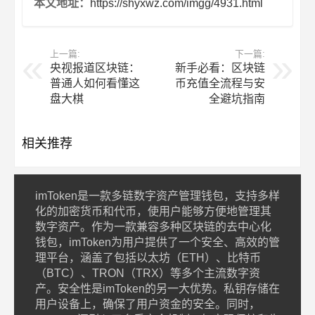
本文地址：
https://shyxwz.com/imgg/4931.html
上一篇:
下一篇:
央视报道区块链：
新手必看：区块链
普通人如何看懂这
币充值全流程与安
盘大棋
全避坑指南
相关推荐
imToken是一款多链数字资产管理钱包，支持多样
化的加密货币和代币，使用户能够方便地管理其
数字资产。作为一款兼容多种区块链的去中心化
钱包，imToken为用户提供了一个安全、高效的管
理平台，涵盖了包括以太坊（ETH）、比特币
（BTC）、TRON（TRX）等多个主流数字资
产。安全性是imToken的另一大优势。私钥存储在
用户设备上，确保了用户资金的安全。同时，