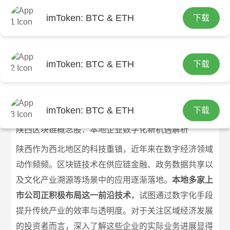
imToken: BTC & ETH
下载
首页
imtoken钱包官网下载
文章正文
陕西区块链概念股：本地企业数字化新
imToken: BTC & ETH
下载
机遇解析
imtoken官网下载
2026-07-07
imtoken钱包官网下载
212 浏览
imToken: BTC & ETH
下载
陕西区块链概念股：本地企业数字化新机遇解析
陕西作为西北地区的科技重镇，近年来在数字经济领域
动作频频。区块链技术在供应链金融、政务数据共享以
及文化产业溯源等场景中的应用逐渐落地。
本地多家上
市公司正积极布局这一前沿技术
，试图通过数字化手段
提升传统产业的效率与透明度。对于关注区域经济发展
的投资者而言，深入了解这些企业的实际业务进展显得