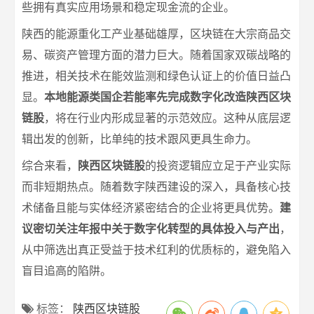
些拥有真实应用场景和稳定现金流的企业。
陕西的能源重化工产业基础雄厚，区块链在大宗商品交
易、碳资产管理方面的潜力巨大。随着国家双碳战略的
推进，相关技术在能效监测和绿色认证上的价值日益凸
显。
本地能源类国企若能率先完成数字化改造
陕西区块
链股
，将在行业内形成显著的示范效应。这种从底层逻
辑出发的创新，比单纯的技术跟风更具生命力。
综合来看，
陕西区块链股
的投资逻辑应立足于产业实际
而非短期热点。随着数字陕西建设的深入，具备核心技
术储备且能与实体经济紧密结合的企业将更具优势。
建
议密切关注年报中关于数字化转型的具体投入与产出
，
从中筛选出真正受益于技术红利的优质标的，避免陷入
盲目追高的陷阱。
标签：
陕西区块链股