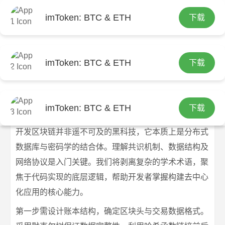
imToken: BTC & ETH
下载
首页
imtoken官网
文章正文
从零搭建区块链：新手开发者实战指南
imToken: BTC & ETH
下载
imtoken官网下载
2026-07-07
imtoken官网
211 浏览
imToken: BTC & ETH
下载
从零搭建区块链：新手开发者实战指南
开发区块链并非遥不可及的黑科技，它本质上是分布式
数据库与密码学的结合体。理解共识机制、数据结构及
网络协议是入门关键。我们将剥离复杂的学术术语，聚
焦于代码实现的底层逻辑，帮助开发者掌握构建去中心
化应用的核心能力。
第一步需设计账本结构，确定区块头与交易数据格式。