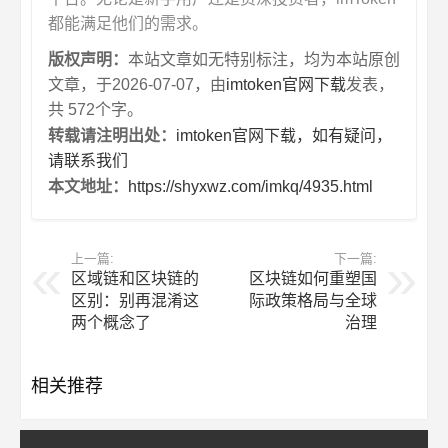
都能满足他们的需求。
版权声明：
本站文章如无特别标注，均为本站原创
文章，于2026-07-07，由
imtoken官网下载
发表，
共 572个字。
转载请注明出处：
imtoken官网下载，如有疑问，
请联系我们
本文地址：
https://shyxwz.com/imkq/4935.html
上一篇:
下一篇:
区域链和区块链的
区块链如何重塑国
区别：别再混淆这
际政策格局与全球
两个概念了
治理
相关推荐