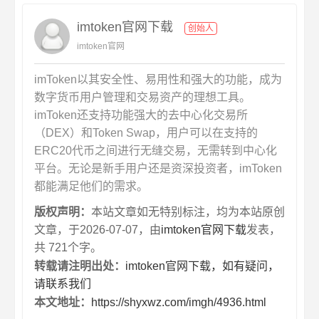
imtoken官网下载
创始人
imtoken官网
imToken以其安全性、易用性和强大的功能，成为
数字货币用户管理和交易资产的理想工具。
imToken还支持功能强大的去中心化交易所
（DEX）和Token Swap，用户可以在支持的
ERC20代币之间进行无缝交易，无需转到中心化
平台。无论是新手用户还是资深投资者，imToken
都能满足他们的需求。
版权声明：
本站文章如无特别标注，均为本站原创
文章，于2026-07-07，由
imtoken官网下载
发表，
共 721个字。
转载请注明出处：
imtoken官网下载，如有疑问，
请联系我们
本文地址：
https://shyxwz.com/imgh/4936.html