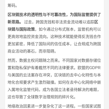
筹码。
区块链技术的透明性与不可篡改性，为国际监管提供了
新思路。
过去，跨国洗钱和非法资金流动难以追踪
区
块链与国际政策
，如今通过分布式账本，监管机构可以
更高效地监控资金流向。这种技术赋能使得反洗钱合作
更加紧密，降低了国际间的信任成本，让合规成为跨国
商业活动的基石，而非阻碍。
然而，数据主权问题随之而来。不同国家对数据存储位
置和隐私保护有着截然不同的法律要求。欧盟的GDPR
与美国的云法案存在冲突，区块链的去中心化特性与本
地化合规要求产生激烈碰撞。如何在去中心化网络中嵌
入属地化监管代码，成为各国立法者亟待解决的难题，
这也导致了全球数字治理规则的碎片化。
地缘政治因素进一步复杂化了这一进程。一些国家试图