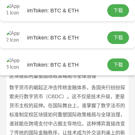
imToken: BTC & ETH
下载
首页
imtoken钱包官方下载
文章正文
区块链如何重塑国际政策格局与全球治
imToken: BTC & ETH
下载
理
imtoken官网下载
2026-07-07
imtoken钱包官方下载
220 浏览
imToken: BTC & ETH
下载
区块链如何重塑国际政策格局与全球治理
数字货币的崛起正冲击传统金融体系，各国央行纷纷探
索央行数字货币（CBDC）。这不仅是技术升级，更是
货币主权的延伸。在国际舞台上，谁掌握了数字法币的
标准制定权区块链如何重塑国际政策格局与全球治理，
谁就能在跨境支付中占据主导地位。这种博弈直接改变
了传统的国际金融秩序，让技术成为外交谈判桌上的新