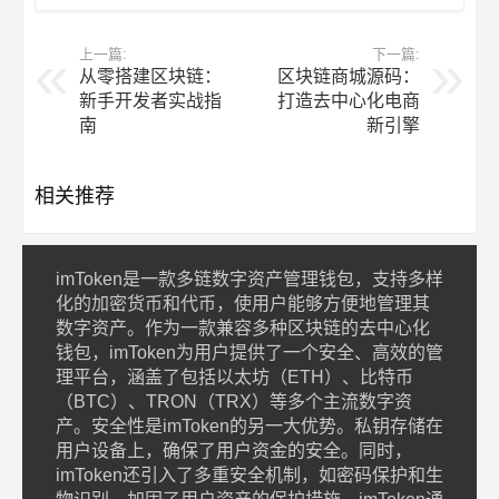
上一篇:
下一篇:
从零搭建区块链：
区块链商城源码：
新手开发者实战指
打造去中心化电商
南
新引擎
相关推荐
imToken是一款多链数字资产管理钱包，支持多样
化的加密货币和代币，使用户能够方便地管理其
数字资产。作为一款兼容多种区块链的去中心化
钱包，imToken为用户提供了一个安全、高效的管
理平台，涵盖了包括以太坊（ETH）、比特币
（BTC）、TRON（TRX）等多个主流数字资
产。安全性是imToken的另一大优势。私钥存储在
用户设备上，确保了用户资金的安全。同时，
imToken还引入了多重安全机制，如密码保护和生