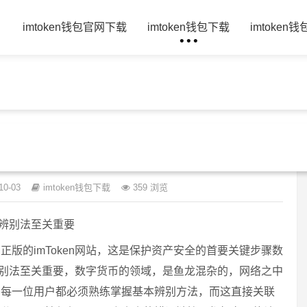
页
imtoken钱包官网下载
imtoken钱包下载
imtoken
imToken正版网站辨别法至关重
要
10-03
imtoken钱包下载
359 浏览
站辨别法至关重要
版的imToken网站，这是保护资产安全的首要关键步骤数
站辨别法至关重要，数字货币的领域，是鱼龙混杂的，网络之中
，每一位用户都必须熟练掌握基本辨别方法，而这直接关联