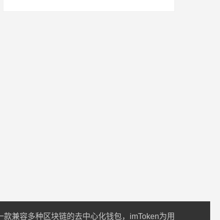
款兼容多种区块链的去中心化钱包，imToken为用