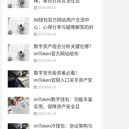
睐，美日对其合法性及
2025-09-15
IM钱包官方网站用户交流中
心：心得分享与疑难解答的好
2025-09-16
数字资产组合分析关键在哪？
imToken官方网站给你
2025-09-16
数字货币投资者必看！
imToken官网入口关乎资产安
2025-09-18
imToken数字钱包：功能丰富
实用，保障资产安全且
2025-09-19
imToken冷钱包：协议架构与