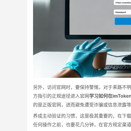
另外，访问官网时，要保持警惕，对于来路不
方指引的正规途径进入官网
学习如何在imTok
的是正版官网，进而避免遭受诈骗或信息泄露
养成主动验证的习惯，这是极其重要的，在下
任何操作之前，也要花几分钟，在官方规定渠