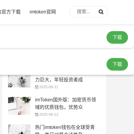
下载
钱包官方下载
imtoken官网
下载
随机图文
下载
数字化浪潮下imToken钱包潜
力巨大，年轻投资者成
2025-09-11
imToken国外版：加密货币领
域的优质钱包，优势众
2025-09-12
热门imtoken钱包在全球受青