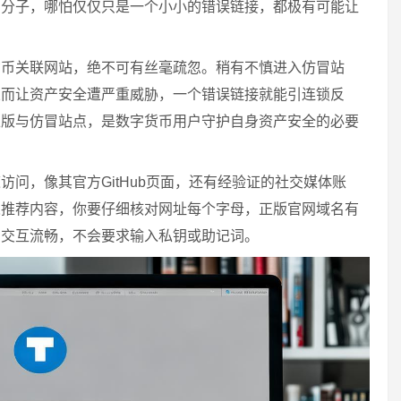
法分子，哪怕仅仅只是一个小小的错误链接，都极有可能让
货币关联网站，绝不可有丝毫疏忽。稍有不慎进入仿冒站
从而让资产安全遭严重威胁，一个错误链接就能引连锁反
正版与仿冒站点，是数字货币用户守护自身资产安全的必要
问，像其官方GitHub页面，还有经验证的社交媒体账
人推荐内容，你要仔细核对网址每个字母，正版官网域名有
，交互流畅，不会要求输入私钥或助记词。