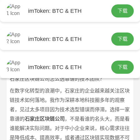
imToken: BTC & ETH
下载
首页
imtoken钱包下载
文章正文
石家庄区块链公司怎么选靠谱的技术团
imToken: BTC & ETH
下载
队？
imtoken官网下载
2026-07-09
imtoken钱包下载
174 浏览
imToken: BTC & ETH
下载
石家庄区块链公司怎么选靠谱的技术团队？
在数字化转型的浪潮中，石家庄的企业越来越关注区块
链技术如何落地。我作为深耕本地科技圈多年的观察
者，见过太多项目因为技术选型错误而停滞。选择一家
靠谱的
石家庄区块链公司
，不是看谁的名头大，而是看
谁能解决实际问题。对于中小企业来说，核心需求往往
是降低成本、提高效率，或者通过区块链实现数据不可