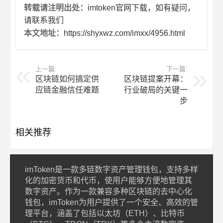
转载请注明出处：
imtoken官网下载，如有疑问，
请联系我们
本文地址：
https://shyxwz.com/imxx/4956.html
上一篇:
下一篇:
区块链如何搞定供
区块链提案开幕：
应链金融信任难题
行业破局的关键一
步
相关推荐
imToken是一款多链数字资产管理钱包，支持多样
化的加密货币和代币，使用户能够方便地管理其
数字资产。作为一款兼容多种区块链的去中心化
钱包，imToken为用户提供了一个安全、高效的管
理平台，涵盖了包括以太坊（ETH）、比特币