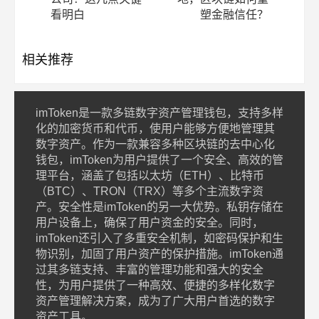
看明白
塑金融信任？
相关推荐
imToken是一款多链数字资产管理钱包，支持多样
化的加密货币和代币，使用户能够方便地管理其
数字资产。作为一款兼容多种区块链的去中心化
钱包，imToken为用户提供了一个安全、高效的管
理平台，涵盖了包括以太坊（ETH）、比特币
（BTC）、TRON（TRX）等多个主流数字资
产。安全性是imToken的另一大优势。私钥存储在
用户设备上，确保了用户资金的安全。同时，
imToken还引入了多重安全机制，如密码保护和生
物识别，加固了用户资产的保护措施。imToken通
过其多链支持、丰富的管理功能和强大的安全
性，为用户提供了一种高效、便捷的多样化数字
资产管理解决方案，成为了广大用户首选的数字
资产工具。