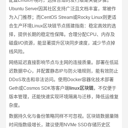
配置Linux环境时，选择合适的发行版是关键步骤。
Ubuntu Server因其社区支持广泛且文档丰富，常被作
为入门推荐；而CentOS Stream或Rocky Linux则更适
合生产环境Linux区块链节点搭建指南：稳定高效的选
择，提供长期的稳定性保障。合理分配CPU、内存及
磁盘I/O资源，能显著提升区块同步速度，减少节点掉
线风险。
网络延迟直接影响节点与主网的连接质量。部署在低延
迟数据中心，并配置静态IP与防火墙规则，能有效防止
DDoS攻击和非法访问。使用Docker容器化技术部署
Geth或Cosmos SDK等客户端
linux区块链
，不仅便于
版本管理，还能快速实现环境隔离与迁移，降低运维复
杂度。
数据持久化与备份策略同样不可忽视。区块链数据量随
时间指数级增长，建议使用NVMe SSD存储历史区