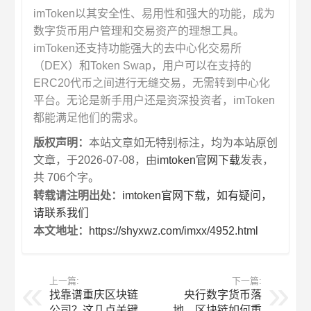
imToken以其安全性、易用性和强大的功能，成为
数字货币用户管理和交易资产的理想工具。
imToken还支持功能强大的去中心化交易所
（DEX）和Token Swap，用户可以在支持的
ERC20代币之间进行无缝交易，无需转到中心化
平台。无论是新手用户还是资深投资者，imToken
都能满足他们的需求。
版权声明：
本站文章如无特别标注，均为本站原创
文章，于2026-07-08，由
imtoken官网下载
发表，
共 706个字。
转载请注明出处：
imtoken官网下载，如有疑问，
请联系我们
本文地址：
https://shyxwz.com/imxx/4952.html
上一篇:
下一篇:
找靠谱重庆区块链
央行数字货币落
公司？这几点关键
地，区块链如何重