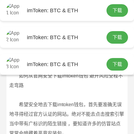
imToken: BTC & ETH
下载
首页
imtoken钱包下载
文章正文
如何从官网安全下载imtoken钱包 避开
imToken: BTC & ETH
下载
风险全程不走弯路
imtoken官网下载
2026-05-11
imtoken钱包下载
192 浏览
imToken: BTC & ETH
下载
如何从官网安全下载imtoken钱包 避开风险全程不
走弯路
希望安全地去下载imtoken钱包，首先要准确无误
地寻得经过官方认证的网站。绝对不能去点击搜索引擎
当中带有广标识的陌生链接 ，要知道许多的仿冒站点
常常会暗藏着恶意安装包。