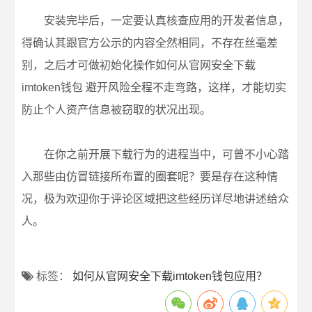
安装完毕后，一定要认真核查应用的开发者信息，
得确认其跟官方公示的内容全然相同，不存在丝毫差
别，之后才可做初始化操作如何从官网安全下载
imtoken钱包 避开风险全程不走弯路，这样，才能切实
防止个人资产信息被窃取的状况出现。
在你之前开展下载行为的进程当中，可曾不小心踏
入那些由仿冒链接所布置的圈套呢？要是存在这种情
况，极为欢迎你于评论区域把这些经历详尽地讲述给众
人。
标签：
如何从官网安全下载imtoken钱包应用？