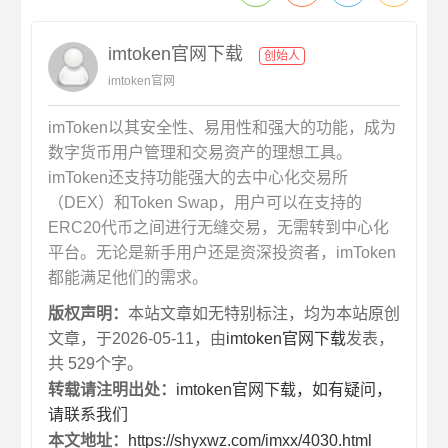
imtoken官网下载
创始人
imtoken官网
imToken以其安全性、易用性和强大的功能，成为
数字货币用户管理和交易资产的理想工具。
imToken还支持功能强大的去中心化交易所
（DEX）和Token Swap，用户可以在支持的
ERC20代币之间进行无缝交易，无需转到中心化
平台。无论是新手用户还是资深投资者，imToken
都能满足他们的需求。
版权声明：
本站文章如无特别标注，均为本站原创
文章，于2026-05-11，由
imtoken官网下载
发表，
共 529个字。
转载请注明出处：
imtoken官网下载，如有疑问，
请联系我们
本文地址：
https://shyxwz.com/imxx/4030.html