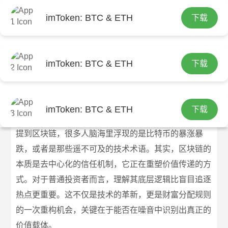
imToken: BTC & ETH
下载
首页
imtoken官网
文章正文
普通人如何利用区块链实现财富增长？
imToken: BTC & ETH
下载
imtoken官网下载
2026-07-09
imtoken官网
232 浏览
imToken: BTC & ETH
下载
普通人如何利用区块链实现财富增长？
提到区块链，很多人脑海里浮现的是比特币的暴涨暴
跌，或者是那些遥不可及的技术术语。其实，区块链的
本质是去中心化的信任机制，它正在重塑价值传递的方
式。对于普通投资者而言，理解其底层逻辑比盲目追逐
热点更重要。这不仅是技术的革新，更是财富分配规则
的一次重构机会，关键在于能否在噪音中识别出真正的
价值载体。