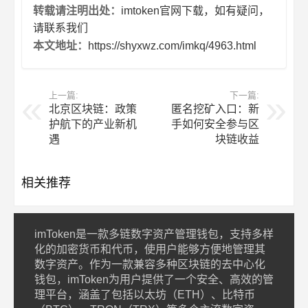
转载请注明出处：
imtoken官网下载，如有疑问，
请联系我们
本文地址：
https://shyxwz.com/imkq/4963.html
上一篇:
下一篇:
北京区块链：政策
匿名挖矿入口：新
护航下的产业新机
手如何安全参与区
遇
块链收益
相关推荐
imToken是一款多链数字资产管理钱包，支持多样
化的加密货币和代币，使用户能够方便地管理其
数字资产。作为一款兼容多种区块链的去中心化
钱包，imToken为用户提供了一个安全、高效的管
理平台，涵盖了包括以太坊（ETH）、比特币