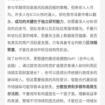
参与早期项目是高风险高回报的策略，但绝非人人可
为。许多人在ICO火热时涌入，却在熊市深套中难以翻
身。
成功的关键在于独立研究能力
，你需要深入分析项
目的白皮书、团队背景以及实际应用落地情况。不要只
听信社区里的喊单，而要关注链上数据是否健康，是否
有真实的用户活跃度支撑。只有具备专业判断力
区块链
致富
，才能在波动中抓住结构性机会。
除了炒作代币，更稳健的路径是拥抱DeFi（去中心化
金融）。通过提供流动性挖矿或借贷普通人如何利用区
块链实现财富增长？，你可以获得比传统银行高得多的
被动收入。但这需要极高的风险意识，智能合约漏洞或
市场操纵可能导致本金损失。
分散投资和多链布局是生
存法则
，不要将所有鸡蛋放在一个篮子里。理解收益率
的来源，警惕不可持续的庞氏结构，才能在这一领域长