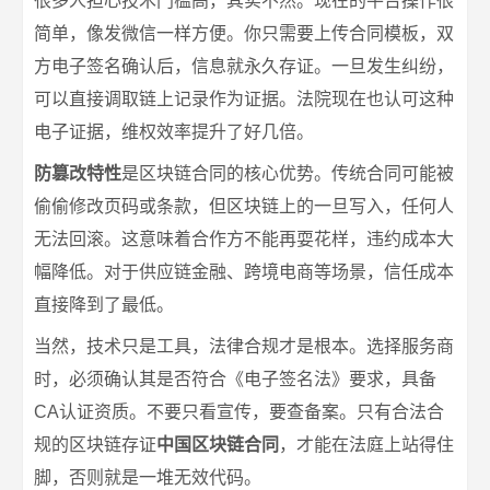
很多人担心技术门槛高，其实不然。现在的平台操作很
简单，像发微信一样方便。你只需要上传合同模板，双
方电子签名确认后，信息就永久存证。一旦发生纠纷，
可以直接调取链上记录作为证据。法院现在也认可这种
电子证据，维权效率提升了好几倍。
防篡改特性
是区块链合同的核心优势。传统合同可能被
偷偷修改页码或条款，但区块链上的一旦写入，任何人
无法回滚。这意味着合作方不能再耍花样，违约成本大
幅降低。对于供应链金融、跨境电商等场景，信任成本
直接降到了最低。
当然，技术只是工具，法律合规才是根本。选择服务商
时，必须确认其是否符合《电子签名法》要求，具备
CA认证资质。不要只看宣传，要查备案。只有合法合
规的区块链存证
中国区块链合同
，才能在法庭上站得住
脚，否则就是一堆无效代码。