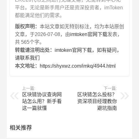
平台。无论是新手用户还是资深投资者，imToken
都能满足他们的需求。
版权声明：
本站文章如无特别标注，均为本站原创
文章，于2026-07-08，由
imtoken官网下载
发表，
共 565个字。
转载请注明出处：
imtoken官网下载，如有疑问，
请联系我们
本文地址：
https://shyxwz.com/imkq/4944.html
上一篇:
下一篇:
区块链协议查询网
区块链怎么投标？
站怎么用？新手看
资深项目经理教你
这一篇就懂
避坑指南
相关推荐