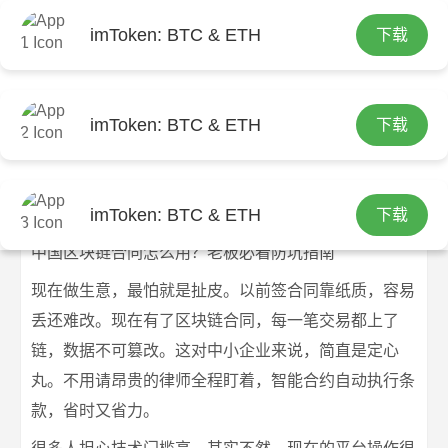
imToken: BTC & ETH
下载
首页
imtoken官网
文章正文
中国区块链合同怎么用？老板必看防坑
imToken: BTC & ETH
下载
指南
imtoken官网下载
2026-07-08
imtoken官网
173 浏览
imToken: BTC & ETH
下载
中国区块链合同怎么用？老板必看防坑指南
现在做生意，最怕就是扯皮。以前签合同靠纸质，容易
丢还难改。现在有了区块链合同，每一笔交易都上了
链，数据不可篡改。这对中小企业来说，简直是定心
丸。不用请昂贵的律师全程盯着，智能合约自动执行条
款，省时又省力。