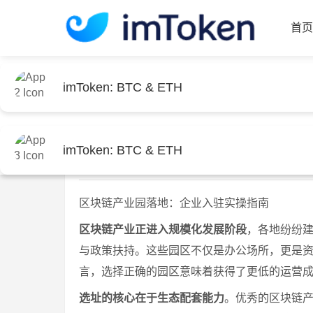
imToken: BTC & ETH
首
imToken: BTC & ETH
首页
imtoken官网
文章正文
区块链产业园落
imToken: BTC & ETH
imtoken官网下载
202
区块链产业园落地：企业入驻实操指南
区块链产业正进入规模化发展阶段
，各地纷纷
与政策扶持。这些园区不仅是办公场所，更是
言，选择正确的园区意味着获得了更低的运营
选址的核心在于生态配套能力
。优秀的区块链