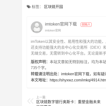
标签：
区块链开园
imtoken官网下载
创始人
imtoken官网
imToken以其安全性、易用性和强大的功能
还支持功能强大的去中心化交易所（DEX）和To
无缝交易，无需转到中心化平台。无论是新手用
版权声明：
本站文章如无特别标注，均为本站原创
735个字。
转载请注明出处：
imtoken官网下载，如有
本文地址：
https://shyxwz.com/imkq/4914.htm
上一篇:
区块链数字银行奥斯卡：重塑金融未来