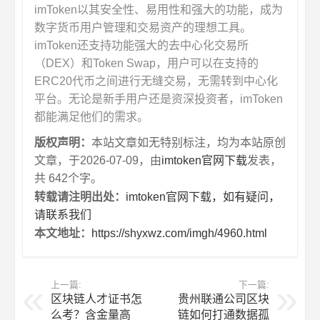
imToken以其安全性、易用性和强大的功能，成为
数字货币用户管理和交易资产的理想工具。
imToken还支持功能强大的去中心化交易所
（DEX）和Token Swap，用户可以在支持的
ERC20代币之间进行无缝交易，无需转到中心化
平台。无论是新手用户还是资深投资者，imToken
都能满足他们的需求。
版权声明：
本站文章如无特别标注，均为本站原创
文章，于2026-07-09，由
imtoken官网下载
发表，
共 642个字。
转载请注明出处：
imtoken官网下载，如有疑问，
请联系我们
本文地址：
https://shyxwz.com/imgh/4960.html
上一篇:
下一篇:
区块链人才证书怎
贵州联通公司区块
么考？含金量高
链如何打通数据孤