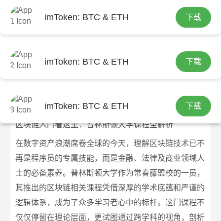
imToken: BTC & ETH
下载
首页
imtoken钱包官方下载
文章正文
区块链入门看这里：普林斯顿大学课程
imToken: BTC & ETH
下载
全解析
imtoken官网下载
2026-07-09
imtoken钱包官方下载
176 浏览
imToken: BTC & ETH
下载
区块链入门看这里：普林斯顿大学课程全解析
在数字资产浪潮席卷全球的今天，理解区块链技术已不
再是程序员的专属技能，而是金融、法律及商业领域人
士的必备素养。普林斯顿大学作为常春藤盟校的一员，
其推出的区块链相关课程凭借深厚的学术底蕴和严谨的
逻辑体系，成为了众多学习者心中的标杆。这门课程不
仅仅停留在理论层面，更试图通过跨学科的视角，剖析