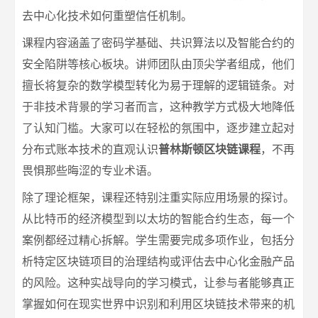
去中心化技术如何重塑信任机制。
课程内容涵盖了密码学基础、共识算法以及智能合约的
安全陷阱等核心板块。讲师团队由顶尖学者组成，他们
擅长将复杂的数学模型转化为易于理解的逻辑链条。对
于非技术背景的学习者而言，这种教学方式极大地降低
了认知门槛。大家可以在轻松的氛围中，逐步建立起对
分布式账本技术的直观认识
普林斯顿区块链课程
，不再
畏惧那些晦涩的专业术语。
除了理论框架，课程还特别注重实际应用场景的探讨。
从比特币的经济模型到以太坊的智能合约生态，每一个
案例都经过精心拆解。学生需要完成多项作业，包括分
析特定区块链项目的治理结构或评估去中心化金融产品
的风险。这种实战导向的学习模式，让参与者能够真正
掌握如何在现实世界中识别和利用区块链技术带来的机