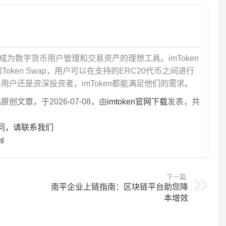
，成为数字货币用户管理和交易资产的理想工具。imToken
ken Swap，用户可以在支持的ERC20代币之间进行
户还是资深投资者，imToken都能满足他们的需求。
文章，于2026-07-08，由
imtoken官网下载
发表，共
疑问，请联系我们
ml
下一篇:
南平企业上链指南：区块链平台助您降
本增效