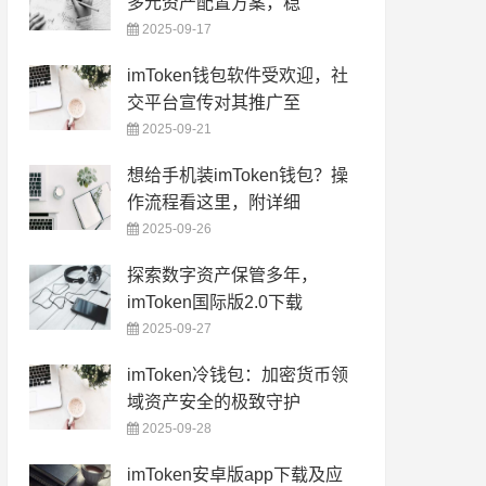
多元资产配置方案，稳
2025-09-17
imToken钱包软件受欢迎，社
交平台宣传对其推广至
2025-09-21
想给手机装imToken钱包？操
作流程看这里，附详细
2025-09-26
探索数字资产保管多年，
imToken国际版2.0下载
2025-09-27
imToken冷钱包：加密货币领
域资产安全的极致守护
2025-09-28
imToken安卓版app下载及应