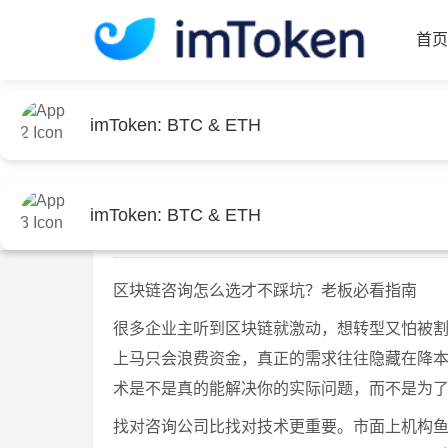
imToken: BTC & ETH
首
imToken: BTC & ETH
首页
imtoken钱包官方下载
文章正文
区块链咨询怎么选
imToken: BTC & ETH
imtoken官网下载
2026-07
区块链咨询怎么选才不踩坑？老板必看指南
很多企业主听到区块链就激动，想转型又怕被
上马只会浪费资金，真正的需求往往隐藏在降
术是不是真的能解决你的实际问题，而不是为
找对咨询公司比找对技术更重要。市面上机构