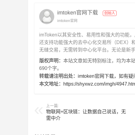
imtoken官网下载
创始人
imtoken官网
imToken以其安全性、易用性和强大的功能
还支持功能强大的去中心化交易所（DEX）和To
无缝交易，无需转到中心化平台。无论是新手用
版权声明：
本站文章如无特别标注，均为本站原创
690个字。
转载请注明出处：
imtoken官网下载，如有
本文地址：
https://shyxwz.com/imgh/4947.ht
上一篇:
物联网+区块链：让数据自己说话，无
需中介