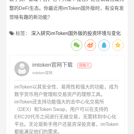
整的DeFi生态。你最近用imToken国外版时，有没有发
觉啥有趣的新功能？
标签：
深入研究imToken国外版的投资环境与变化
imtoken官网下载
创始人
imtoken官网
imToken以其安全性、易用性和强大的功能，成为
数字货币用户管理和交易资产的理想工具。
imToken还支持功能强大的去中心化交易所
（DEX）和Token Swap，用户可以在支持的
ERC20代币之间进行无缝交易，无需转到中心化
平台。无论是新手用户还是资深投资者，imToken
都能满足他们的需求。