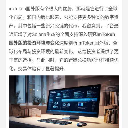
imToken国外版有个很大的优势，那就是它进行了全球
化布局。和国内版比起来，它能支持更多种类的数字资
产，其中包括一些新兴公链的代币。我留意到，平台最
近新增了对Solana生态的全面支持
深入研究imToken
国外版的投资环境与变化
深度剖析imToken国外版：全
球化布局与投资环境的最新变化，这给投资者提供了更
丰富的选择。与此同时，它的跨链兑换功能也在持续优
化，交易体验有了显著提升。