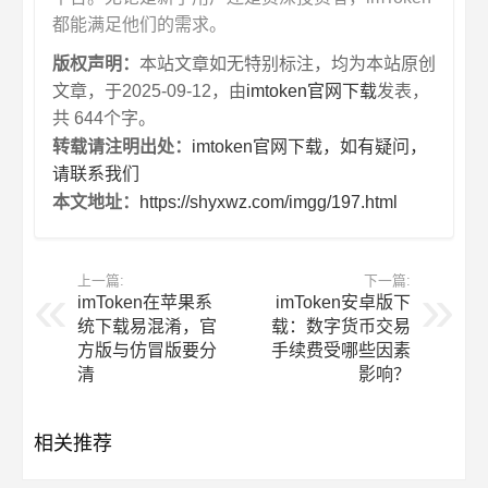
都能满足他们的需求。
版权声明：
本站文章如无特别标注，均为本站原创
文章，于2025-09-12，由
imtoken官网下载
发表，
共 644个字。
转载请注明出处：
imtoken官网下载，如有疑问，
请联系我们
本文地址：
https://shyxwz.com/imgg/197.html
上一篇:
下一篇:
imToken在苹果系
imToken安卓版下
统下载易混淆，官
载：数字货币交易
方版与仿冒版要分
手续费受哪些因素
清
影响？
相关推荐