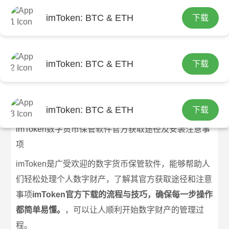
imToken: BTC & ETH
下载
首页
imtoken钱包官网下载
文章正文
imToken数字货币保管软件官方获取途
imToken: BTC & ETH
下载
径及安装注意事项
imtoken官网下载
2025-09-12
imtoken钱包官网下载
537 浏览
imToken: BTC & ETH
下载
imToken数字货币保管软件官方获取途径及安装注意事
项
imToken是广受欢迎的数字货币保管软件，能够帮助人
们轻松处理个人数字财产，了解其官方获取途径和注意
事项
imToken官方下载的流程与技巧，确保每一步操作
都简单易懂。
，可以让人顺利开始数字财产的管理过
程。